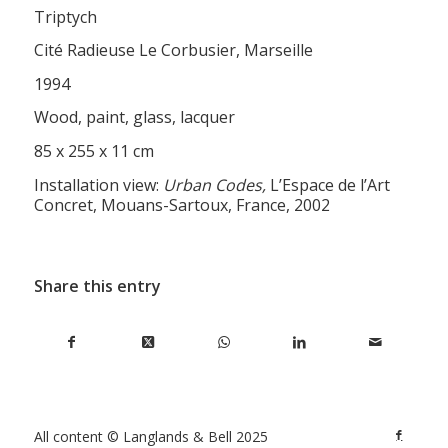
Triptych
Cité Radieuse Le Corbusier, Marseille
1994
Wood, paint, glass, lacquer
85 x 255 x 11 cm
Installation view:
Urban Codes,
L’Espace de l’Art
Concret, Mouans-Sartoux, France, 2002
Share this entry
All content © Langlands & Bell 2025