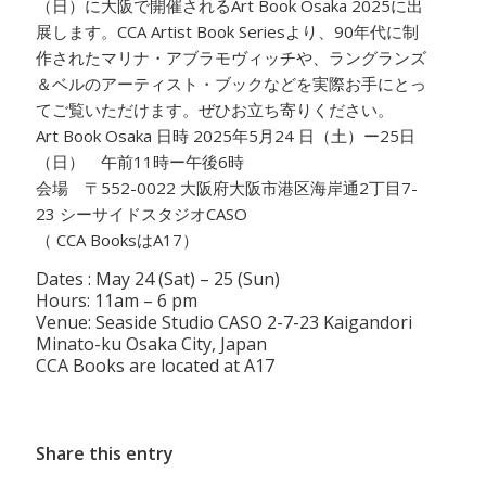
（日）に大阪で開催されるArt Book Osaka 2025に出
展します。CCA Artist Book Seriesより、90年代に制
作されたマリナ・アブラモヴィッチや、ラングランズ
＆ベルのアーティスト・ブックなどを実際お手にとっ
てご覧いただけます。ぜひお立ち寄りください。
Art Book Osaka 日時 2025年5月24 日（土）ー25日
（日） 午前11時ー午後6時
会場 〒552-0022 大阪府大阪市港区海岸通2丁目7-
23 シーサイドスタジオCASO
（ CCA BooksはA17）
Dates : May 24 (Sat) – 25 (Sun)
Hours: 11am – 6 pm
Venue: Seaside Studio CASO 2-7-23 Kaigandori
Minato-ku Osaka City, Japan
CCA Books are located at A17
Share this entry